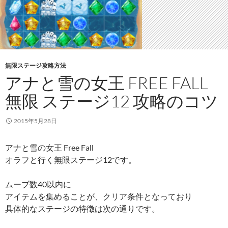
無限ステージ攻略方法
アナと雪の女王 FREE FALL
無限 ステージ12 攻略のコツ
2015年5月28日
アナと雪の女王 Free Fall
オラフと行く無限ステージ12です。
ムーブ数40以内に
アイテムを集めることが、クリア条件となっており
具体的なステージの特徴は次の通りです。