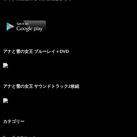
アナと雪の女王 ブルーレイ＋DVD
アナと雪の女王 サウンドトラック2枚組
カテゴリー