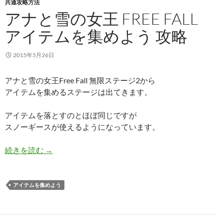
共通攻略方法
アナと雪の女王 FREE FALL
アイテムを集めよう 攻略
2015年5月26日
アナと雪の女王Free Fall 無限ステージ2から
アイテムを集めるステージは出てきます。
アイテムを落とすのとほぼ同じですが
スノーギースが使えるようになっています。
アナと雪の女王 Free Fall アイテムを集めよう 攻略
続きを読む
→
アイテムを集めよう