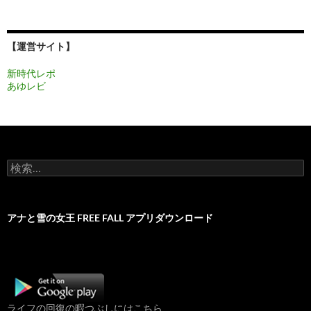
【運営サイト】
新時代レポ
あゆレビ
検
索:
アナと雪の女王 FREE FALL アプリダウンロード
ライフの回復の暇つぶしにはこちら