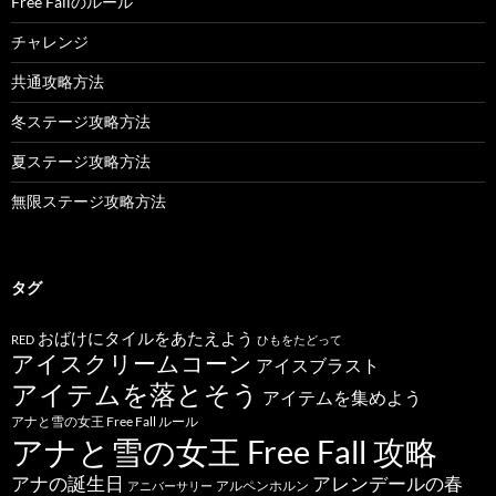
Free Fallのルール
チャレンジ
共通攻略方法
冬ステージ攻略方法
夏ステージ攻略方法
無限ステージ攻略方法
タグ
おばけにタイルをあたえよう
RED
ひもをたどって
アイスクリームコーン
アイスブラスト
アイテムを落とそう
アイテムを集めよう
アナと雪の女王 Free Fall ルール
アナと雪の女王 Free Fall 攻略
アナの誕生日
アレンデールの春
アルペンホルン
アニバーサリー