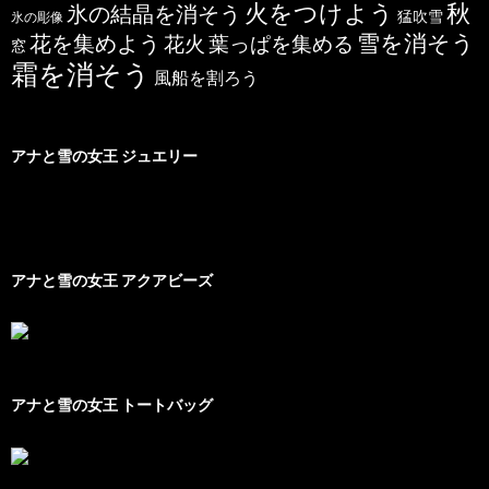
秋
火をつけよう
氷の結晶を消そう
猛吹雪
氷の彫像
雪を消そう
花を集めよう
花火
葉っぱを集める
窓
霜を消そう
風船を割ろう
アナと雪の女王 ジュエリー
アナと雪の女王 アクアビーズ
アナと雪の女王 トートバッグ