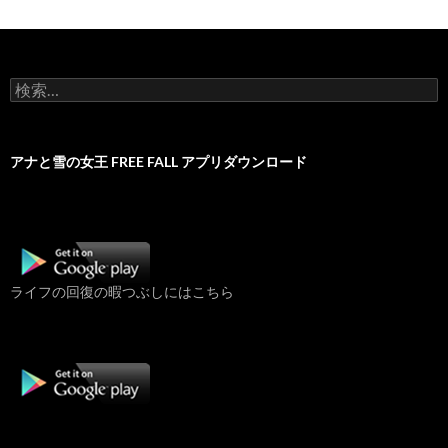
検
索:
アナと雪の女王 FREE FALL アプリダウンロード
ライフの回復の暇つぶしにはこちら