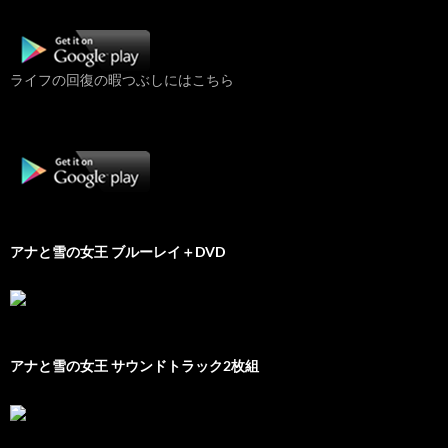
ライフの回復の暇つぶしにはこちら
アナと雪の女王 ブルーレイ＋DVD
アナと雪の女王 サウンドトラック2枚組