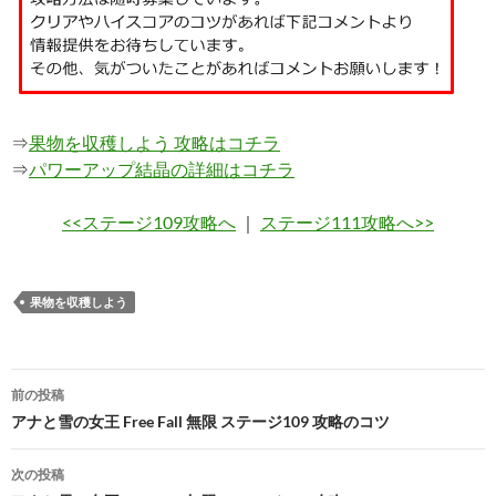
⇒
果物を収穫しよう 攻略はコチラ
⇒
パワーアップ結晶の詳細はコチラ
<<ステージ109攻略へ
｜
ステージ111攻略へ>>
果物を収穫しよう
投
前の投稿
稿
アナと雪の女王 Free Fall 無限 ステージ109 攻略のコツ
ナ
次の投稿