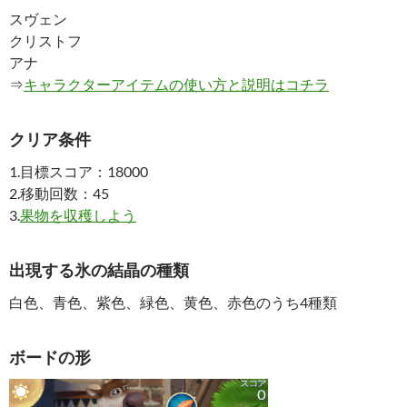
スヴェン
クリストフ
アナ
⇒
キャラクターアイテムの使い方と説明はコチラ
クリア条件
1.目標スコア：18000
2.移動回数：45
3.
果物を収穫しよう
出現する氷の結晶の種類
白色、青色、紫色、緑色、黄色、赤色のうち4種類
ボードの形