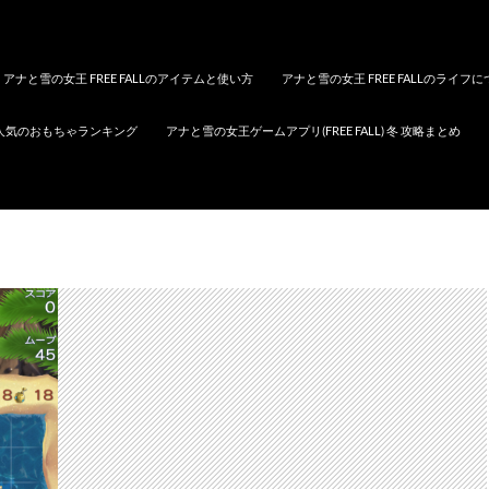
アナと雪の女王 FREE FALLのアイテムと使い方
アナと雪の女王 FREE FALLのライフ
人気のおもちゃランキング
アナと雪の女王ゲームアプリ(FREE FALL) 冬 攻略まとめ