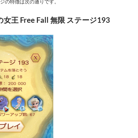
ジの特徴は次の通りです。
王 Free Fall 無限 ステージ193