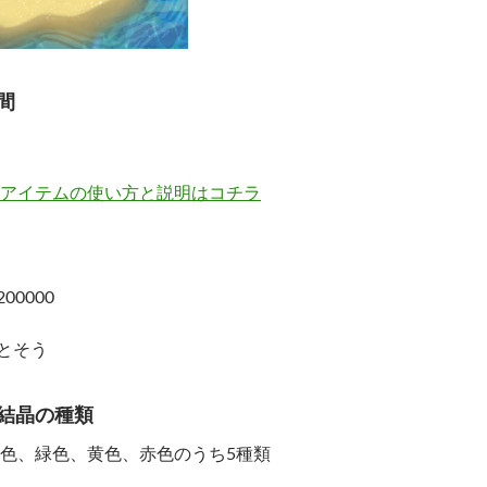
間
アイテムの使い方と説明はコチラ
00000
落とそう
結晶の種類
色、緑色、黄色、赤色のうち5種類