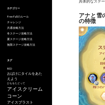
具体的なステー
カテゴリー
アナと雪の女
Free Fallのルール
の特徴
チャレンジ
共通攻略方法
冬ステージ攻略方法
夏ステージ攻略方法
無限ステージ攻略方法
タグ
RED
おばけにタイルをあた
えよう
ひもをたどって
アイスクリーム
コーン
アイスブラスト