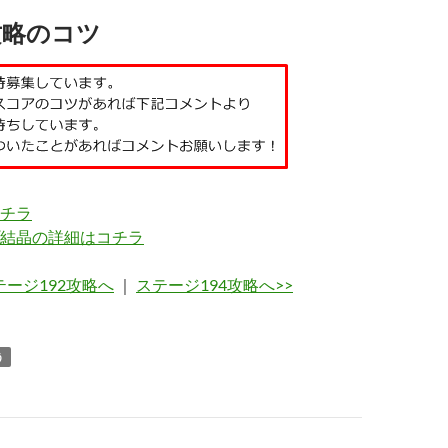
攻略のコツ
チラ
結晶の詳細はコチラ
テージ192攻略へ
｜
ステージ194攻略へ>>
う