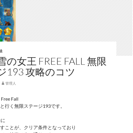
法
の女王 FREE FALL 無限
ジ193 攻略のコツ
管理人
ee Fall
と行く無限ステージ193です。
内に
すことが、クリア条件となっており