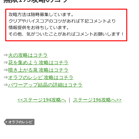
⇒
火の攻略はコチラ
⇒
花を集めよう 攻略はコチラ
⇒
噴き上がる泉 攻略はコチラ
⇒
オラフのレシピ 攻略はコチラ
⇒
パワーアップ結晶の詳細はコチラ
<<ステージ194攻略へ
｜
ステージ196攻略へ>>
オラフのレシピ