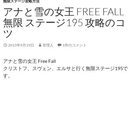
無限ステージ攻略方法
アナと雪の女王 FREE FALL
無限 ステージ195 攻略のコ
ツ
2015年9月19日
管理人
1件のコメント
アナと雪の女王 Free Fall
クリストフ、スヴェン、エルサと行く無限ステージ195で
す。