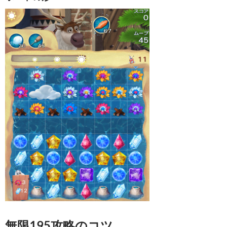
無限195攻略のコツ