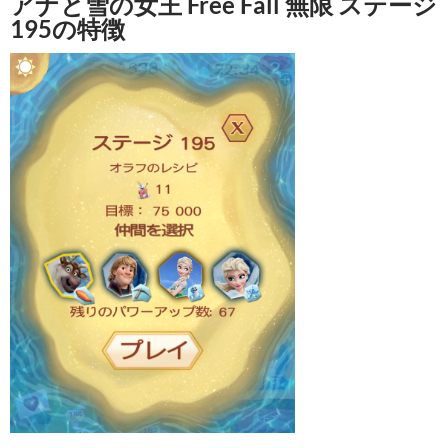
アナと雪の女王 Free Fall 無限 ステージ
195の特徴