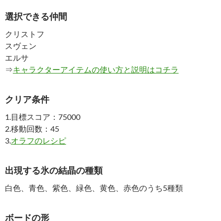
選択できる仲間
クリストフ
スヴェン
エルサ
⇒
キャラクターアイテムの使い方と説明はコチラ
クリア条件
1.目標スコア：75000
2.移動回数：45
3.
オラフのレシピ
出現する氷の結晶の種類
白色、青色、紫色、緑色、黄色、赤色のうち5種類
ボードの形