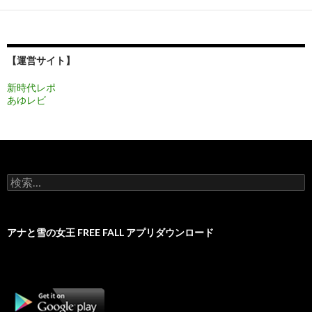
【運営サイト】
新時代レポ
あゆレビ
検
索:
アナと雪の女王 FREE FALL アプリダウンロード