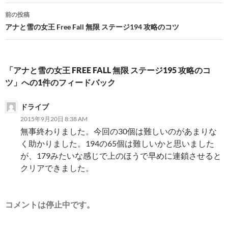
投
前の投稿
稿
アナと雪の女王 Free Fall 無限 ステージ194 攻略のコツ
ナ
ビ
「アナと雪の女王 FREE FALL 無限 ステージ195 攻略のコ
ゲ
ツ」への1件のフィードバック
ー
ドライブ
シ
2015年9月20日 8:38 AM
無事終わりました。今回の30個は難しいのがあまりな
ョ
く助かりました。194の65個は難しいかと思いました
ン
が、179みたいな感じで上のほうで早めに連鎖させると
クリアできました。
コメントは停止中です。