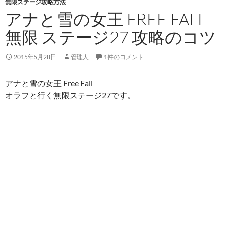
無限ステージ攻略方法
アナと雪の女王 FREE FALL
無限 ステージ27 攻略のコツ
2015年5月28日
管理人
1件のコメント
アナと雪の女王 Free Fall
オラフと行く無限ステージ27です。