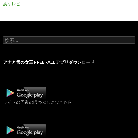
あゆレビ
検
索:
アナと雪の女王 FREE FALL アプリダウンロード
ライフの回復の暇つぶしにはこちら