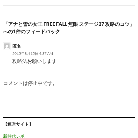
ゲ
ー
「アナと雪の女王 FREE FALL 無限 ステージ27 攻略のコツ」
シ
への1件のフィードバック
ョ
匿名
ン
2015年8月15日 4:37 AM
攻略法お願いします
コメントは停止中です。
【運営サイト】
新時代レポ