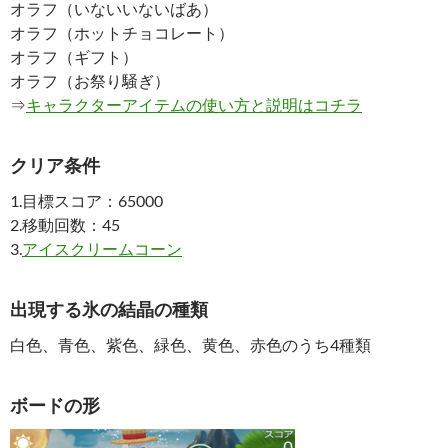
オラフ（いないいないばあ）
オラフ（ホットチョコレート）
オラフ（ギフト）
オラフ（お祭り騒ぎ）
⇒
キャラクターアイテムの使い方と説明はコチラ
クリア条件
1.目標スコア：65000
2.移動回数：45
3.
アイスクリームコーン
出現する氷の結晶の種類
白色、青色、紫色、緑色、黄色、赤色のうち4種類
ボードの形