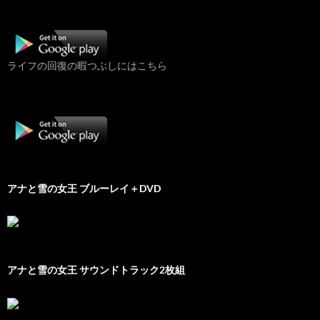
ライフの回復の暇つぶしにはこちら
アナと雪の女王 ブルーレイ＋DVD
アナと雪の女王 サウンドトラック2枚組