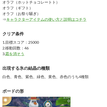
オラフ（ホットチョコレートト）
オラフ（ギフト）
オラフ（お祭り騒ぎ）
⇒
キャラクターアイテムの使い方と説明はコチラ
クリア条件
1.目標スコア：25000
2.移動回数：46
3.
霜を消そう
出現する氷の結晶の種類
白色、青色、紫色、緑色、黄色、赤色のうち4種類
ボードの形