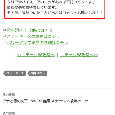
⇒
霜を消そう 攻略はコチラ
⇒
スノーギースの攻略はコチラ
⇒
パワーアップ結晶の詳細はコチラ
<<ステージ86攻略へ
｜
ステージ88攻略へ>>
スノーギース
霜を消そう
投
前の投稿
稿
アナと雪の女王 Free Fall 無限 ステージ86 攻略のコツ
ナ
次の投稿