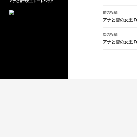
アナと雪の女王 トートバッグ
投
前の投稿
稿
アナと雪の女王 Fre
ナ
次の投稿
ビ
アナと雪の女王 Fre
ゲ
ー
シ
ョ
ン