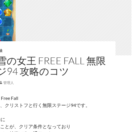
法
の女王 FREE FALL 無限
ジ94 攻略のコツ
管理人
ee Fall
、クリストフと行く無限ステージ94です。
内に
ことが、クリア条件となっており