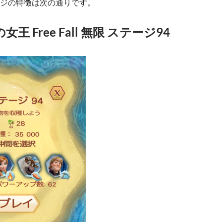
ジの特徴は次の通りです。
王 Free Fall 無限 ステージ94