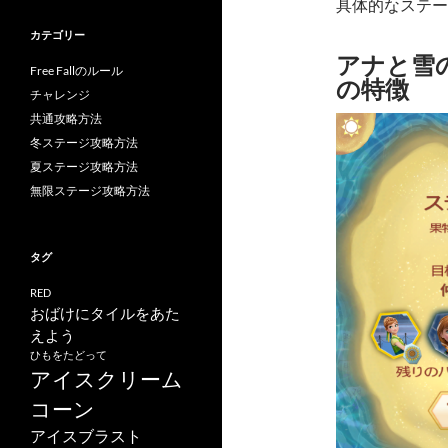
具体的なステー
カテゴリー
アナと雪の女
Free Fallのルール
の特徴
チャレンジ
共通攻略方法
冬ステージ攻略方法
夏ステージ攻略方法
無限ステージ攻略方法
タグ
RED
おばけにタイルをあた
えよう
ひもをたどって
アイスクリーム
コーン
アイスブラスト