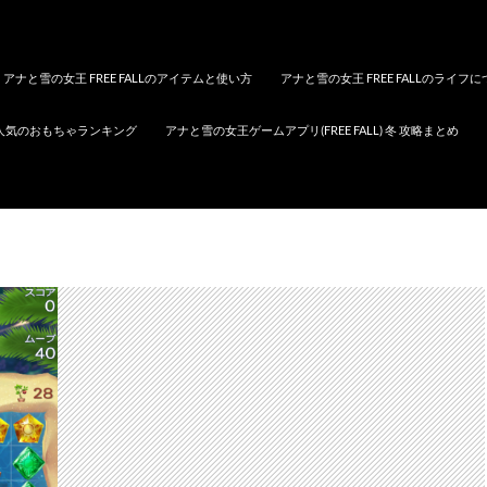
アナと雪の女王 FREE FALLのアイテムと使い方
アナと雪の女王 FREE FALLのライフ
人気のおもちゃランキング
アナと雪の女王ゲームアプリ(FREE FALL) 冬 攻略まとめ