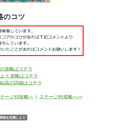
略のコツ
の攻略はコチラ
よう 攻略はコチラ
結晶の詳細はコチラ
ステージ93攻略へ
｜
ステージ95攻略へ>>
果物を収穫しよう