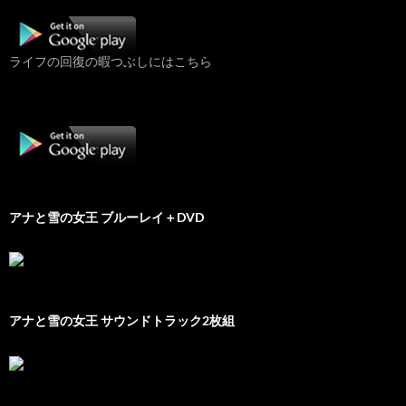
ライフの回復の暇つぶしにはこちら
アナと雪の女王 ブルーレイ＋DVD
アナと雪の女王 サウンドトラック2枚組