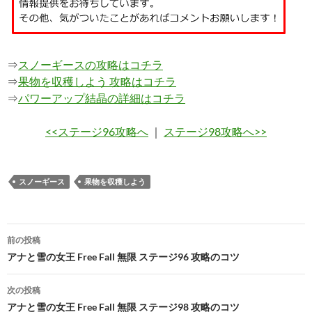
⇒
スノーギースの攻略はコチラ
⇒
果物を収穫しよう 攻略はコチラ
⇒
パワーアップ結晶の詳細はコチラ
<<ステージ96攻略へ
｜
ステージ98攻略へ>>
スノーギース
果物を収穫しよう
投
前の投稿
稿
アナと雪の女王 Free Fall 無限 ステージ96 攻略のコツ
ナ
次の投稿
ビ
アナと雪の女王 Free Fall 無限 ステージ98 攻略のコツ