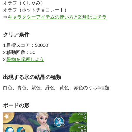
オラフ（くしゃみ）
オラフ（ホットチョコレート）
⇒
キャラクターアイテムの使い方と説明はコチラ
クリア条件
1.目標スコア：50000
2.移動回数：50
3.
果物を収穫しよう
出現する氷の結晶の種類
白色、青色、紫色、緑色、黄色、赤色のうち4種類
ボードの形