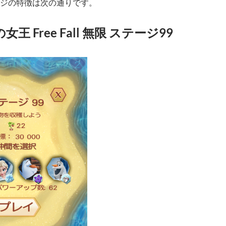
ジの特徴は次の通りです。
王 Free Fall 無限 ステージ99