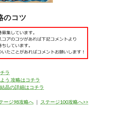
略のコツ
チラ
よう 攻略はコチラ
結晶の詳細はコチラ
ステージ98攻略へ
｜
ステージ100攻略へ>>