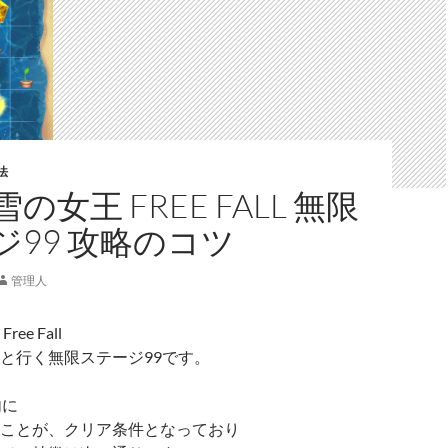
法
の女王 FREE FALL 無限
ジ99 攻略のコツ
管理人
ee Fall
と行く無限ステージ99です。
内に
ことが、クリア条件となっており