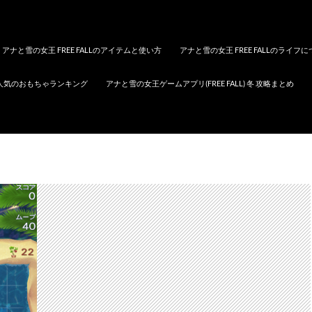
アナと雪の女王 FREE FALLのアイテムと使い方
アナと雪の女王 FREE FALLのライフ
人気のおもちゃランキング
アナと雪の女王ゲームアプリ(FREE FALL) 冬 攻略まとめ