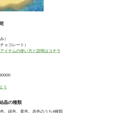
間
み）
チョコレート）
アイテムの使い方と説明はコチラ
0000
よう
結晶の種類
色、緑色、黄色、赤色のうち4種類