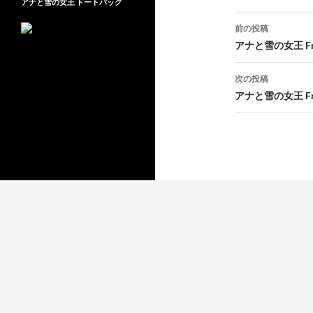
アナと雪の女王 トートバッグ
投
前の投稿
稿
アナと雪の女王 Fre
ナ
次の投稿
ビ
アナと雪の女王 Fre
ゲ
ー
シ
ョ
ン