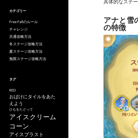
具体的なステー
カテゴリー
アナと雪の女
Free Fallのルール
の特徴
チャレンジ
共通攻略方法
冬ステージ攻略方法
夏ステージ攻略方法
無限ステージ攻略方法
タグ
RED
おばけにタイルをあた
えよう
ひもをたどって
アイスクリーム
コーン
アイスブラスト