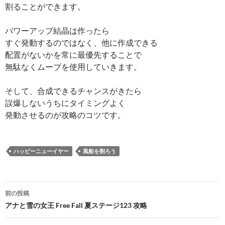
割ることができます。
パワーアップ結晶は作ったら
すぐ発動するのではなく、他に作成できる
配置がないかを常に最優先することで
無駄なくムーブを使用していきます。
そして、合成できるチャンスがきたら
誤爆しないうちにタイミングよく
発動させるのが攻略のコツです。
ハッピーニューイヤー
風船を割ろう
投
前の投稿
稿
アナと雪の女王 Free Fall 夏ステージ123 攻略
ナ