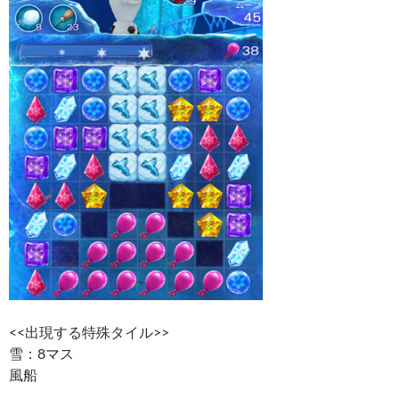
<<出現する特殊タイル>>
雪：8マス
風船