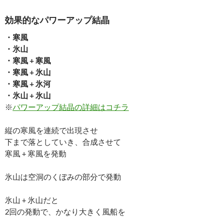
効果的なパワーアップ結晶
・寒風
・氷山
・寒風 + 寒風
・寒風 + 氷山
・寒風 + 氷河
・氷山 + 氷山
※
パワーアップ結晶の詳細はコチラ
縦の寒風を連続で出現させ
下まで落としていき、合成させて
寒風 + 寒風を発動
氷山は空洞のくぼみの部分で発動
氷山 + 氷山だと
2回の発動で、かなり大きく風船を