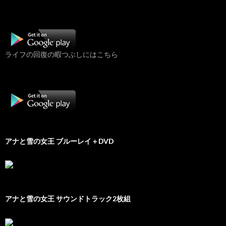
ライフの回復の暇つぶしにはこちら
アナと雪の女王 ブルーレイ＋DVD
アナと雪の女王 サウンドトラック2枚組