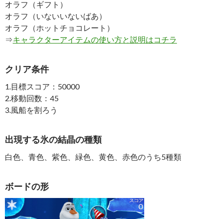
オラフ（ギフト）
オラフ（いないいないばあ）
オラフ（ホットチョコレート）
⇒
キャラクターアイテムの使い方と説明はコチラ
クリア条件
1.目標スコア：50000
2.移動回数：45
3.風船を割ろう
出現する氷の結晶の種類
白色、青色、紫色、緑色、黄色、赤色のうち5種類
ボードの形