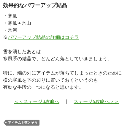
効果的なパワーアップ結晶
・寒風
・寒風 + 氷山
・氷河
※
パワーアップ結晶の詳細はコチラ
雪を消したあとは
寒風系の結晶で、どんどん落としていきましょう。
特に、端の列にアイテムが落ちてしまったときのために
横の寒風を下の辺りに置いておくというのも
有効な手段の一つになると思います。
＜＜ステージ3攻略へ
｜
ステージ5攻略へ＞＞
アイテムを落とそう