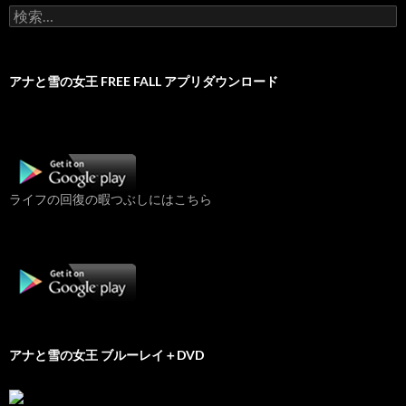
検
索:
アナと雪の女王 FREE FALL アプリダウンロード
ライフの回復の暇つぶしにはこちら
アナと雪の女王 ブルーレイ＋DVD