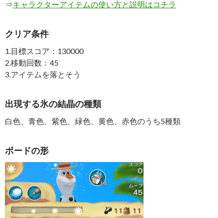
⇒
キャラクターアイテムの使い方と説明はコチラ
クリア条件
1.目標スコア：130000
2.移動回数：45
3.アイテムを落とそう
出現する氷の結晶の種類
白色、青色、紫色、緑色、黄色、赤色のうち5種類
ボードの形