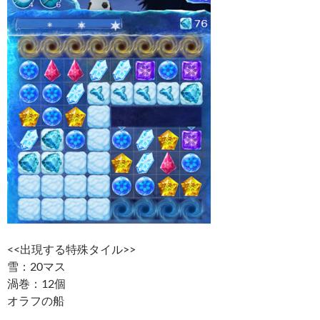
<<出現する特殊タイル>>
雪：20マス
渦巻：12個
オラフの船