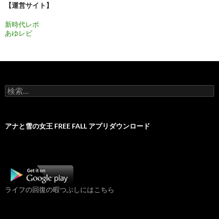
ョ
【運営サイト】
ン
新時代レポ
あゆレビ
検
索:
アナと雪の女王 FREE FALL アプリダウンロード
ライフの回復の暇つぶしにはこちら