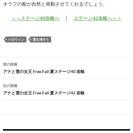
オラフの船が自然と発動させてくれるでしょう。
＜＜ステージ40攻略へ
｜
ステージ42攻略へ＞＞
ハロウィン
雪を消そう
投
前の投稿
稿
アナと雪の女王 Free Fall 夏ステージ40 攻略
ナ
次の投稿
ビ
アナと雪の女王 Free Fall 夏ステージ42 攻略
ゲ
ー
シ