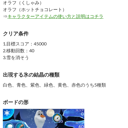
オラフ（くしゃみ）
オラフ（ホットチョコレート）
⇒
キャラクターアイテムの使い方と説明はコチラ
クリア条件
1.目標スコア：45000
2.移動回数：40
3.雪を消そう
出現する氷の結晶の種類
白色、青色、紫色、緑色、黄色、赤色のうち5種類
ボードの形