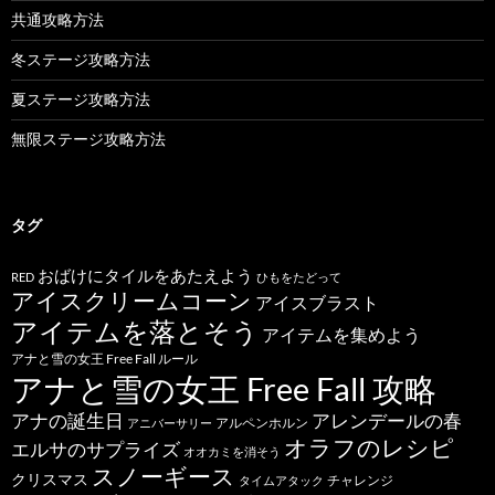
共通攻略方法
冬ステージ攻略方法
夏ステージ攻略方法
無限ステージ攻略方法
タグ
おばけにタイルをあたえよう
RED
ひもをたどって
アイスクリームコーン
アイスブラスト
アイテムを落とそう
アイテムを集めよう
アナと雪の女王 Free Fall ルール
アナと雪の女王 Free Fall 攻略
アナの誕生日
アレンデールの春
アルペンホルン
アニバーサリー
オラフのレシピ
エルサのサプライズ
オオカミを消そう
スノーギース
クリスマス
チャレンジ
タイムアタック