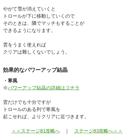
やがて雪が消えていくと
トロールが下に移動していくので
そのときは、隣でマッチもすることが
できるようになります。
雲をうまく使えれば
クリアは難しくないでしょう。
効果的なパワーアップ結晶
・寒風
※
パワーアップ結晶の詳細はコチラ
雲だけでも十分ですが
トロールのある列で寒風を
起こせれば、よりクリアに近づきます。
＜＜ステージ81攻略へ
｜
ステージ83攻略へ＞＞