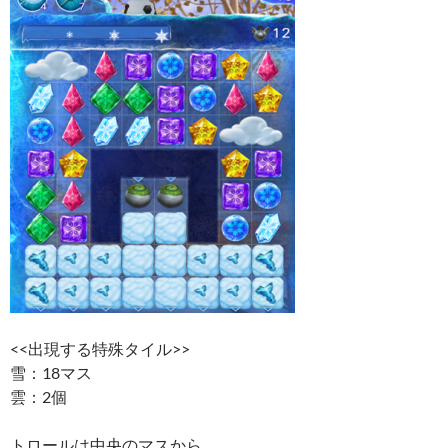
<<出現する特殊タイル>>
雪：18マス
雲：2個
トロールは中央のマスから