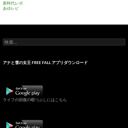
新時代レポ
あゆレビ
検
索:
アナと雪の女王 FREE FALL アプリダウンロード
ライフの回復の暇つぶしにはこちら