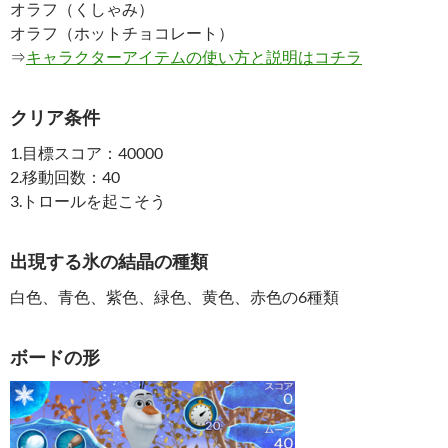
オラフ（くしゃみ）
オラフ（ホットチョコレート）
⇒
キャラクターアイテムの使い方と説明はコチラ
クリア条件
1.目標スコア：40000
2.移動回数：40
3.トロールを起こそう
出現する氷の結晶の種類
白色、青色、紫色、緑色、黄色、赤色の6種類
ボードの形