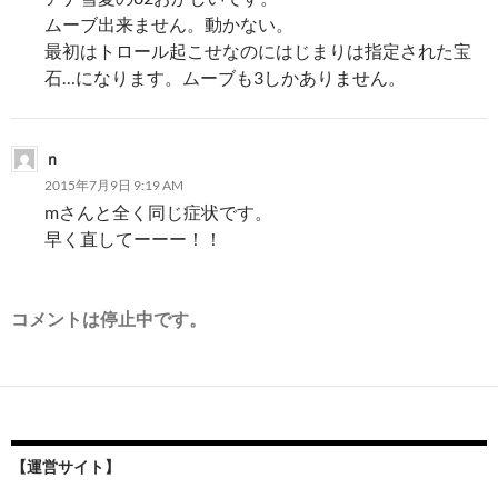
ムーブ出来ません。動かない。
最初はトロール起こせなのにはじまりは指定された宝
石…になります。ムーブも3しかありません。
ｎ
2015年7月9日 9:19 AM
mさんと全く同じ症状です。
早く直してーーー！！
コメントは停止中です。
【運営サイト】