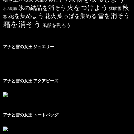
秋
火をつけよう
氷の結晶を消そう
猛吹雪
氷の彫像
雪を消そう
花を集めよう
花火
葉っぱを集める
窓
霜を消そう
風船を割ろう
アナと雪の女王 ジュエリー
アナと雪の女王 アクアビーズ
アナと雪の女王 トートバッグ