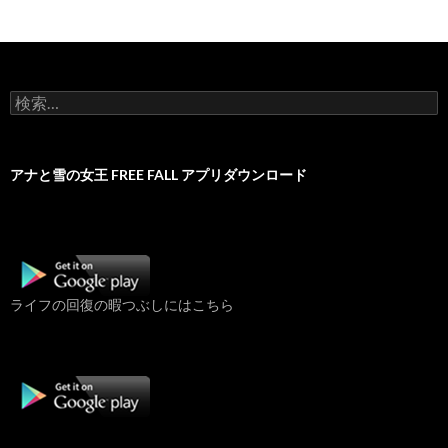
検
索:
アナと雪の女王 FREE FALL アプリダウンロード
ライフの回復の暇つぶしにはこちら