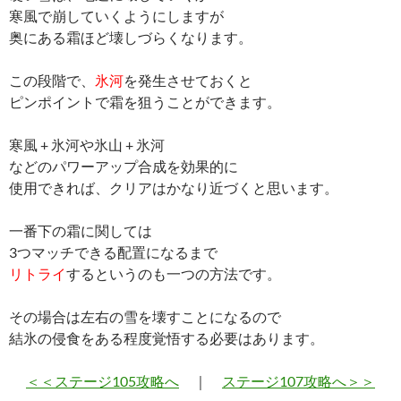
寒風で崩していくようにしますが
奥にある霜ほど壊しづらくなります。
この段階で、
氷河
を発生させておくと
ピンポイントで霜を狙うことができます。
寒風 + 氷河や氷山 + 氷河
などのパワーアップ合成を効果的に
使用できれば、クリアはかなり近づくと思います。
一番下の霜に関しては
3つマッチできる配置になるまで
リトライ
するというのも一つの方法です。
その場合は左右の雪を壊すことになるので
結氷の侵食をある程度覚悟する必要はあります。
＜＜ステージ105攻略へ
｜
ステージ107攻略へ＞＞