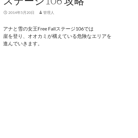
ステージ106 攻略
2014年5月20日
管理人
アナと雪の女王Free Fallステージ106では
崖を登り、オオカミが構えている危険なエリアを
進んでいきます。