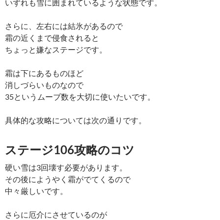
いずれも雪に囲まれているような状態です。
さらに、左右には結氷があるので
霜の近くまで侵食されると
ちょっと嫌なステージです。
霜は下にあるものほど
消しづらいものなので
35というムーブ数を大切に使いたいです。
具体的な攻略については次の通りです。
ステージ106攻略のコツ
硬い雪は3回壊す必要があります。
その後にようやく霜がでてくるので
中々厳しいです。
さらに厄介にさせているのが