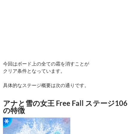
今回はボード上の全ての霜を消すことが
クリア条件となっています。
具体的なステージ概要は次の通りです。
アナと雪の女王 Free Fall ステージ106
の特徴