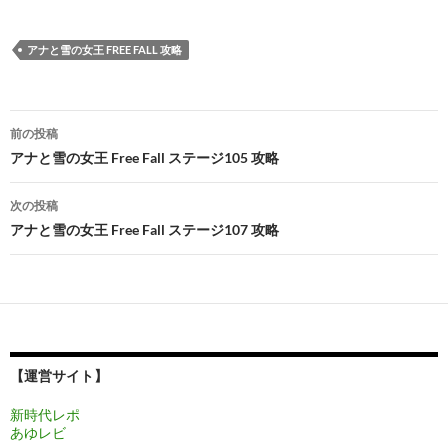
アナと雪の女王 FREE FALL 攻略
投
前の投稿
稿
アナと雪の女王 Free Fall ステージ105 攻略
ナ
次の投稿
ビ
アナと雪の女王 Free Fall ステージ107 攻略
ゲ
ー
シ
ョ
【運営サイト】
ン
新時代レポ
あゆレビ