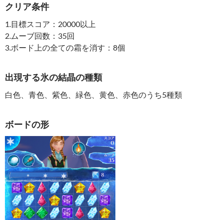
クリア条件
1.目標スコア：20000以上
2.ムーブ回数：35回
3.ボード上の全ての霜を消す：8個
出現する氷の結晶の種類
白色、青色、紫色、緑色、黄色、赤色のうち5種類
ボードの形