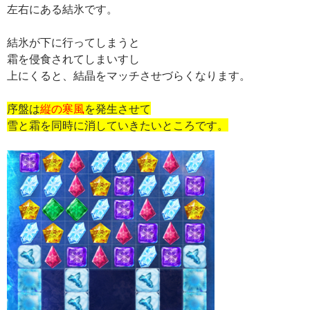
左右にある結氷です。
結氷が下に行ってしまうと
霜を侵食されてしまいすし
上にくると、結晶をマッチさせづらくなります。
序盤は
縦の寒風
を発生させて
雪と霜を同時に消していきたいところです。