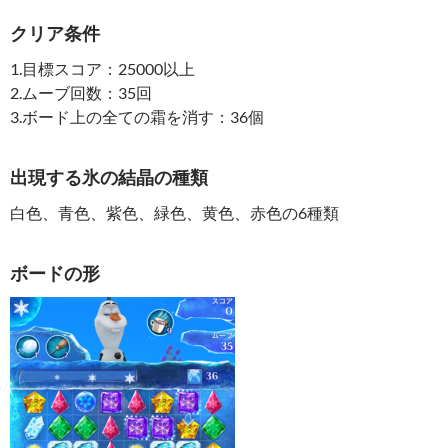
クリア条件
1.目標スコア：25000以上
2.ムーブ回数：35回
3.ボード上の全ての霜を消す：36個
出現する氷の結晶の種類
白色、青色、紫色、緑色、黄色、赤色の6種類
ボードの形