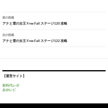
投
前の投稿
稿
アナと雪の女王 Free Fall ステージ120 攻略
ナ
次の投稿
ビ
アナと雪の女王 Free Fall ステージ122 攻略
ゲ
ー
シ
ョ
【運営サイト】
ン
新時代レポ
あゆレビ