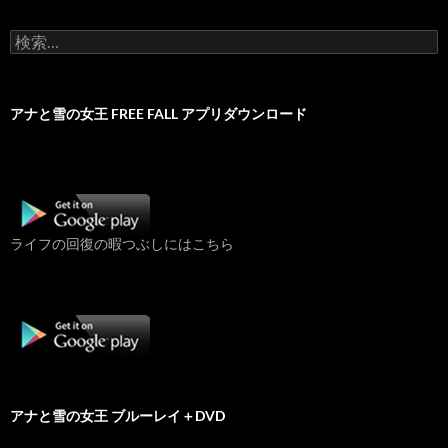
検
索:
アナと雪の女王 FREE FALL アプリダウンロード
ライフの回復の暇つぶしにはこちら
アナと雪の女王 ブルーレイ＋DVD