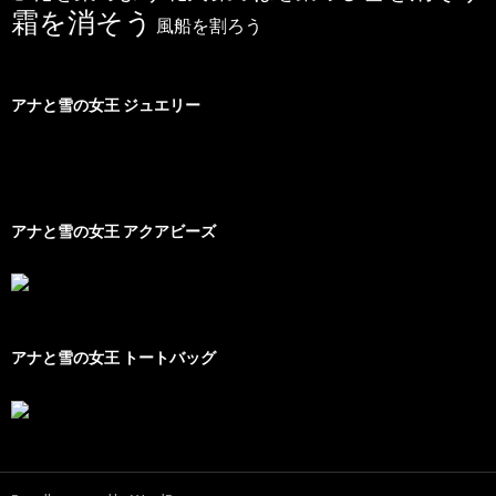
霜を消そう
風船を割ろう
アナと雪の女王 ジュエリー
アナと雪の女王 アクアビーズ
アナと雪の女王 トートバッグ