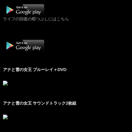
ライフの回復の暇つぶしにはこちら
アナと雪の女王 ブルーレイ＋DVD
アナと雪の女王 サウンドトラック2枚組