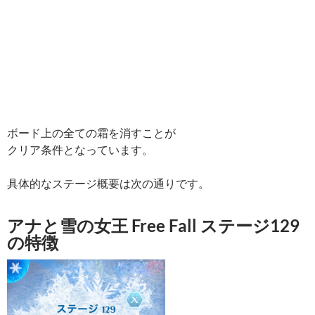
ボード上の全ての霜を消すことが
クリア条件となっています。
具体的なステージ概要は次の通りです。
アナと雪の女王 Free Fall ステージ129
の特徴