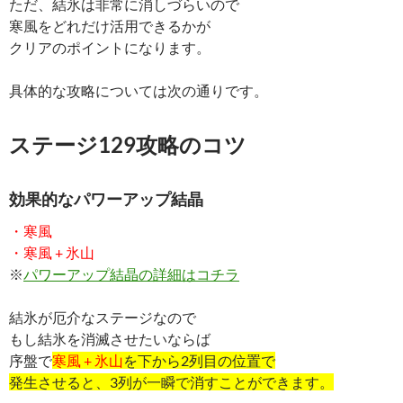
ただ、結氷は非常に消しづらいので
寒風をどれだけ活用できるかが
クリアのポイントになります。
具体的な攻略については次の通りです。
ステージ129攻略のコツ
効果的なパワーアップ結晶
・寒風
・寒風 + 氷山
※
パワーアップ結晶の詳細はコチラ
結氷が厄介なステージなので
もし結氷を消滅させたいならば
序盤で
寒風 + 氷山
を下から2列目の位置で
発生させると、3列が一瞬で消すことができます。