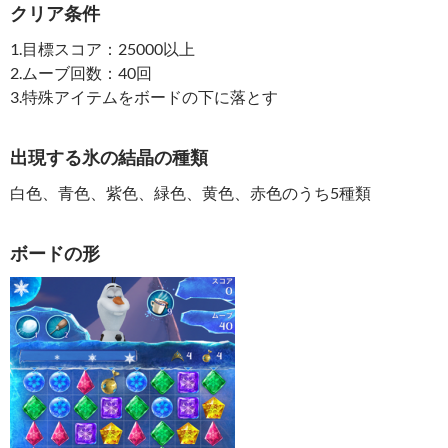
クリア条件
1.目標スコア：25000以上
2.ムーブ回数：40回
3.特殊アイテムをボードの下に落とす
出現する氷の結晶の種類
白色、青色、紫色、緑色、黄色、赤色のうち5種類
ボードの形