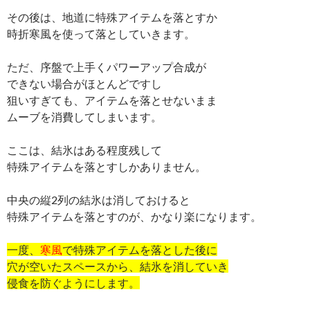
その後は、地道に特殊アイテムを落とすか
時折寒風を使って落としていきます。
ただ、序盤で上手くパワーアップ合成が
できない場合がほとんどですし
狙いすぎても、アイテムを落とせないまま
ムーブを消費してしまいます。
ここは、結氷はある程度残して
特殊アイテムを落とすしかありません。
中央の縦2列の結氷は消しておけると
特殊アイテムを落とすのが、かなり楽になります。
一度、
寒風
で特殊アイテムを落とした後に
穴が空いたスペースから、結氷を消していき
侵食を防ぐようにします。