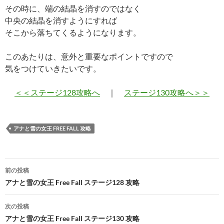
その時に、端の結晶を消すのではなく
中央の結晶を消すようにすれば
そこから落ちてくるようになります。
このあたりは、意外と重要なポイントですので
気をつけていきたいです。
＜＜ステージ128攻略へ
｜
ステージ130攻略へ＞＞
アナと雪の女王 FREE FALL 攻略
投
前の投稿
稿
アナと雪の女王 Free Fall ステージ128 攻略
ナ
次の投稿
ビ
アナと雪の女王 Free Fall ステージ130 攻略