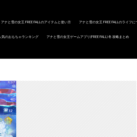
アナと雪の女王 FREE FALLのアイテムと使い方
アナと雪の女王 FREE FALLのライフ
人気のおもちゃランキング
アナと雪の女王ゲームアプリ(FREE FALL) 冬 攻略まとめ