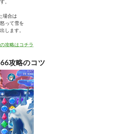
す。
た場合は
怒って雪を
出します。
の攻略はコチラ
66攻略のコツ