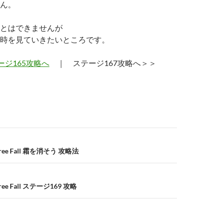
ん。
とはできませんが
時を見ていきたいところです。
ージ165攻略へ
｜ ステージ167攻略へ＞＞
e Fall 霜を消そう 攻略法
e Fall ステージ169 攻略