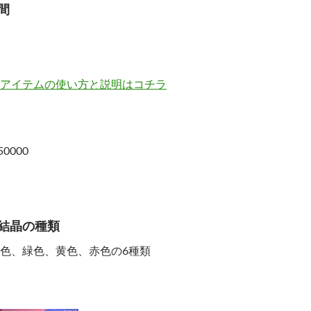
間
アイテムの使い方と説明はコチラ
0000
結晶の種類
色、緑色、黄色、赤色の6種類