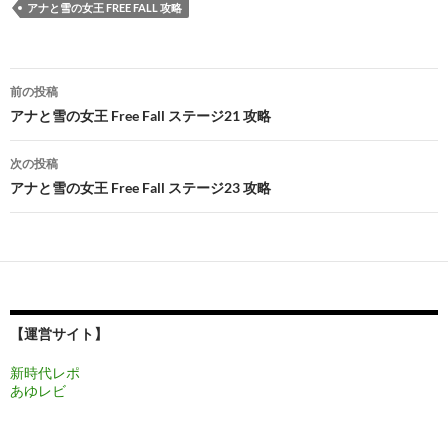
アナと雪の女王 FREE FALL 攻略
投
前の投稿
稿
アナと雪の女王 Free Fall ステージ21 攻略
ナ
次の投稿
ビ
アナと雪の女王 Free Fall ステージ23 攻略
ゲ
ー
シ
ョ
【運営サイト】
ン
新時代レポ
あゆレビ