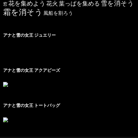
雪を消そう
花を集めよう
花火
葉っぱを集める
窓
霜を消そう
風船を割ろう
アナと雪の女王 ジュエリー
アナと雪の女王 アクアビーズ
アナと雪の女王 トートバッグ