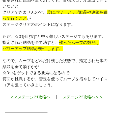
いないと
クリアできませんので。
常にパワーアップ結晶や連鎖を狙
って行くこと
が
ステージクリアのポイントになります。
ただ、☆3を目指すと中々難しいステージでもあります。
指定された結晶を全て消すと、
残ったムーブの数だけ
パワーアップ結晶が発生します。
なので、ムーブをどれだけ残した状態で、指定された氷の
結晶を全て消すかが
☆3つをゲットできる要素になるので
何回か挑戦するか、雪玉を使ってムーブを増やしてハイス
コアを狙っていきましょう。
＜＜ステージ21攻略へ
｜
ステージ23攻略へ＞＞