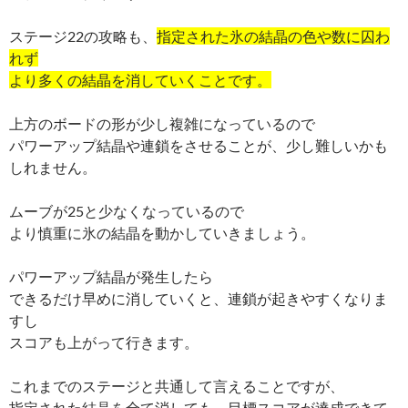
ステージ22の攻略も、
指定された氷の結晶の色や数に囚わ
れず
より多くの結晶を消していくことです。
上方のボードの形が少し複雑になっているので
パワーアップ結晶や連鎖をさせることが、少し難しいかも
しれません。
ムーブが25と少なくなっているので
より慎重に氷の結晶を動かしていきましょう。
パワーアップ結晶が発生したら
できるだけ早めに消していくと、連鎖が起きやすくなりま
すし
スコアも上がって行きます。
これまでのステージと共通して言えることですが、
指定された結晶を全て消しても、目標スコアが達成できて