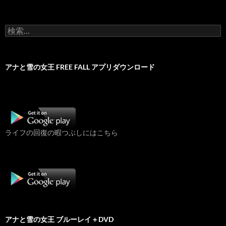
検
索:
アナと雪の女王 FREE FALL アプリダウンロード
ライフの回復の暇つぶしにはこちら
アナと雪の女王 ブルーレイ＋DVD