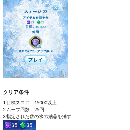
クリア条件
1.目標スコア：15000以上
2.ムーブ回数：25回
3.指定された数の氷の結晶を消す