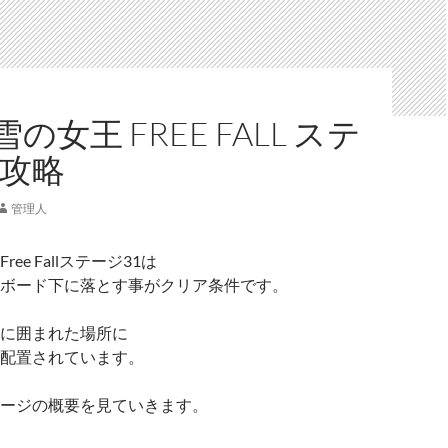
の女王 FREE FALL ステ
 攻略
管理人
ee Fallステージ31は
ボード下に落とす事がクリア条件です。
に囲まれた場所に
配置されています。
ージの概要を見ていきます。