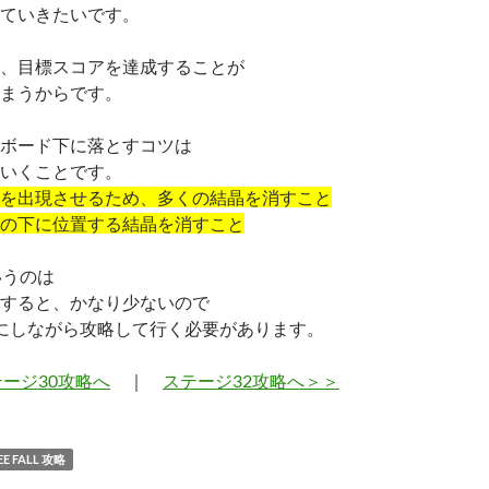
ていきたいです。
、目標スコアを達成することが
まうからです。
ボード下に落とすコツは
いくことです。
を出現させるため、多くの結晶を消すこと
の下に位置する結晶を消すこと
いうのは
すると、かなり少ないので
にしながら攻略して行く必要があります。
ージ30攻略へ
｜
ステージ32攻略へ＞＞
 FALL 攻略