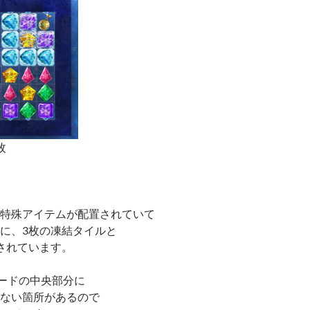
枚
特殊アイテムが配置されていて
に、3枚の凍結タイルと
されています。
ボードの中央部分に
ない箇所があるので