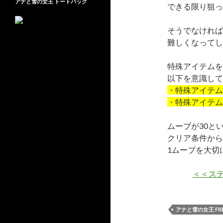
アナと雪の女王 トートバッグ
できる限り狙っ
そうでなければ
難しくなってし
特殊アイテムを
以下を意識して
・特殊アイテム
・特殊アイテム
ムーブが30と
クリア条件から
1ムーブを大切
＜＜ステ
アナと雪の女王 FREE