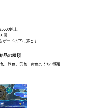
5000以上
30回
ムをボードの下に落とす
結晶の種類
色、緑色、黄色、赤色のうち5種類