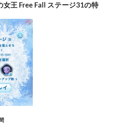
王 Free Fall ステージ31の特
間