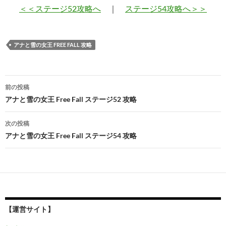
＜＜ステージ52攻略へ
｜
ステージ54攻略へ＞＞
アナと雪の女王 FREE FALL 攻略
投
前の投稿
稿
アナと雪の女王 Free Fall ステージ52 攻略
ナ
次の投稿
ビ
アナと雪の女王 Free Fall ステージ54 攻略
ゲ
ー
シ
ョ
【運営サイト】
ン