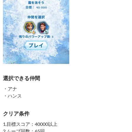
選択できる仲間
・アナ
・ハンス
クリア条件
1.目標スコア：40000以上
2.ムーブ回数：65回