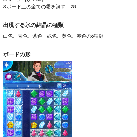
3.ボード上の全ての霜を消す：28
出現する氷の結晶の種類
白色、青色、紫色、緑色、黄色、赤色の6種類
ボードの形