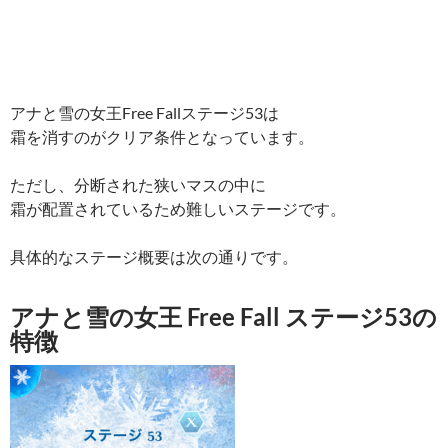
アナと雪の女王Free Fallステージ53は
霜を消すのがクリア条件となっています。
ただし、分断された狭いマスの中に
霜が配置されているため難しいステージです。
具体的なステージ概要は次の通りです。
アナと雪の女王 Free Fall ステージ53の
特徴