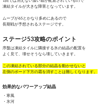
1回では消えない濃い霜が配置されているので
凍結タイルが大きな障害となっています。
ムーブが65とかなり多めにあるので
長期戦が予想されるステージです。
ステージ53攻略のポイント
序盤は凍結タイルに隣接する氷の結晶の配置を
よく見て、壊せそうなら壊していきます。
この凍結されている部分の結晶を動かせないと
左側のボード下方の霜を消すことは難しくなります。
効果的なパワーアップ結晶
・寒風
・氷河