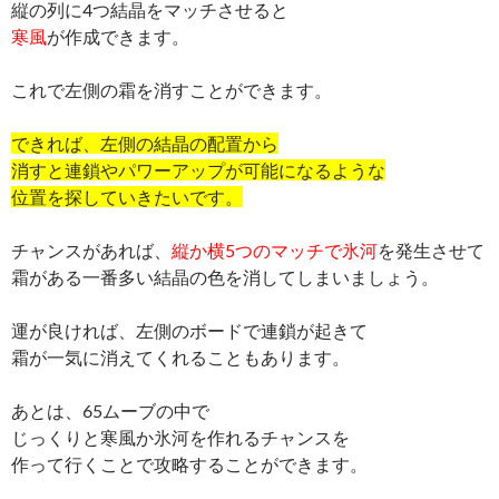
縦の列に4つ結晶をマッチさせると
寒風
が作成できます。
これで左側の霜を消すことができます。
できれば、左側の結晶の配置から
消すと連鎖やパワーアップが可能になるような
位置を探していきたいです。
チャンスがあれば、
縦か横5つのマッチで氷河
を発生させて
霜がある一番多い結晶の色を消してしまいましょう。
運が良ければ、左側のボードで連鎖が起きて
霜が一気に消えてくれることもあります。
あとは、65ムーブの中で
じっくりと寒風か氷河を作れるチャンスを
作って行くことで攻略することができます。