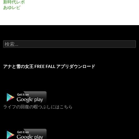
新時代レポ
あゆレビ
検
索:
アナと雪の女王 FREE FALL アプリダウンロード
ライフの回復の暇つぶしにはこちら