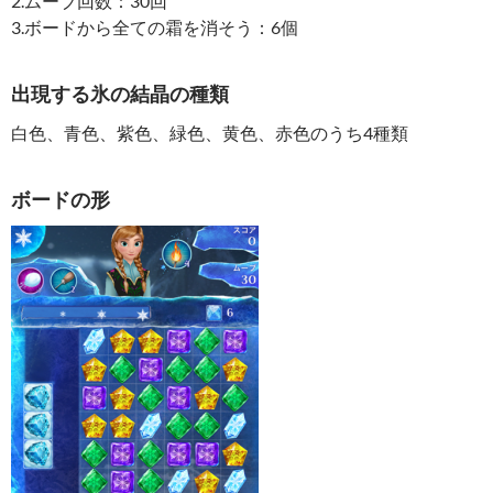
2.ムーブ回数：30回
3.ボードから全ての霜を消そう：6個
出現する氷の結晶の種類
白色、青色、紫色、緑色、黄色、赤色のうち4種類
ボードの形