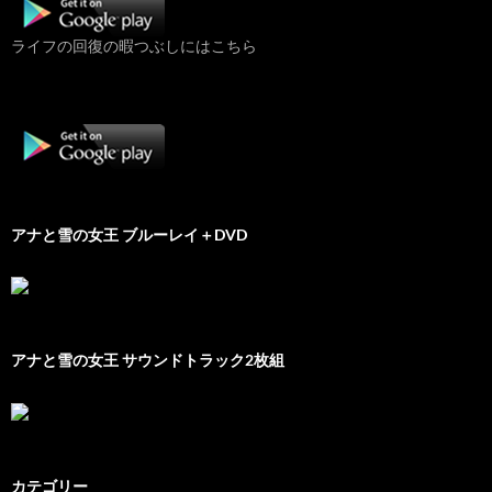
ライフの回復の暇つぶしにはこちら
アナと雪の女王 ブルーレイ＋DVD
アナと雪の女王 サウンドトラック2枚組
カテゴリー