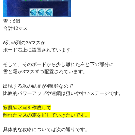
雪：6個
合計42マス
6列×6列の36マスが
ボード右上に設置されています。
そして、そのボードから少し離れた左と下の部分に
雪と霜が3マスずつ配置されています。
出現する氷の結晶が4種類なので
比較的パワーアップや連鎖は狙いやすいステージです。
寒風や氷河を作成して
離れたマスの霜を消していきたいです。
具体的な攻略については次の通りです。