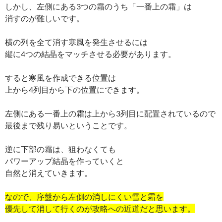
しかし、左側にある3つの霜のうち「一番上の霜」は
消すのが難しいです。
横の列を全て消す寒風を発生させるには
縦に4つの結晶をマッチさせる必要があります。
すると寒風を作成できる位置は
上から4列目から下の位置にできます。
左側にある一番上の霜は上から3列目に配置されているので
最後まで残り易いということです。
逆に下部の霜は、狙わなくても
パワーアップ結晶を作っていくと
自然と消えていきます。
なので、序盤から左側の消しにくい雪と霜を
優先して消して行くのが攻略への近道だと思います。