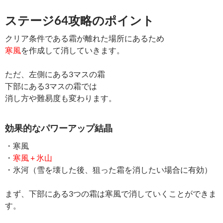
ステージ64攻略のポイント
クリア条件である霜が離れた場所にあるため
寒風
を作成して消していきます。
ただ、左側にある3マスの霜
下部にある3マスの霜では
消し方や難易度も変わります。
効果的なパワーアップ結晶
・寒風
・
寒風 + 氷山
・氷河（雪を壊した後、狙った霜を消したい場合に有効）
まず、下部にある3つの霜は寒風で消していくことができま
す。