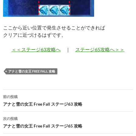
ここから近い位置で発生させることができれば
クリアに近づけるはずです。
＜＜ステージ63攻略へ
｜
ステージ65攻略へ＞＞
アナと雪の女王 FREE FALL 攻略
投
前の投稿
稿
アナと雪の女王 Free Fall ステージ63 攻略
ナ
次の投稿
ビ
アナと雪の女王 Free Fall ステージ65 攻略