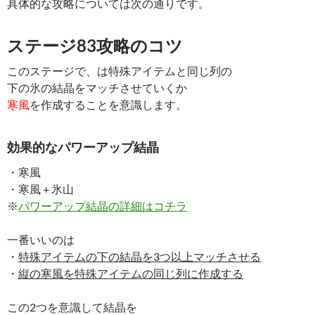
具体的な攻略については次の通りです。
ステージ83攻略のコツ
このステージで、は特殊アイテムと同じ列の
下の氷の結晶をマッチさせていくか
寒風
を作成することを意識します。
効果的なパワーアップ結晶
・寒風
・寒風 + 氷山
※
パワーアップ結晶の詳細はコチラ
一番いいのは
・
特殊アイテムの下の結晶を3つ以上マッチさせる
・
縦の寒風を特殊アイテムの同じ列に作成する
この2つを意識して結晶を