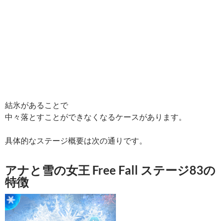
結氷があることで
中々落とすことができなくなるケースがあります。
具体的なステージ概要は次の通りです。
アナと雪の女王 Free Fall ステージ83の
特徴