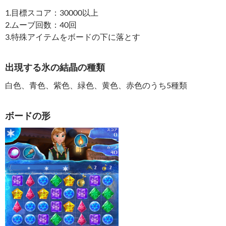
1.目標スコア：30000以上
2.ムーブ回数：40回
3.特殊アイテムをボードの下に落とす
出現する氷の結晶の種類
白色、青色、紫色、緑色、黄色、赤色のうち5種類
ボードの形