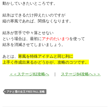
動かしていきたいところです。
結氷はできるだけ抑えたいのですが
縦の寒風であれば、関係なくなります。
結氷が苦手で中々落とせない
という場合は、最初に
アナのたいまつ
を使って
結氷を消滅させてしまいましょう。
あとは、
寒風を特殊アイテムと同じ列に
上手く作成出来るかどうかが、攻略のコツです。
＜＜ステージ82攻略へ
｜
ステージ84攻略へ＞＞
アナと雪の女王 FREE FALL 攻略