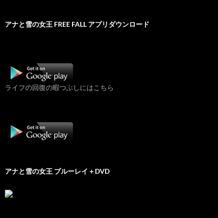
アナと雪の女王 FREE FALL アプリダウンロード
ライフの回復の暇つぶしにはこちら
アナと雪の女王 ブルーレイ＋DVD