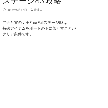
ステージ83 攻略
2014年5月17日
管理人
アナと雪の女王Free Fallステージ83は
特殊アイテムをボードの下に落とすことが
クリア条件です。