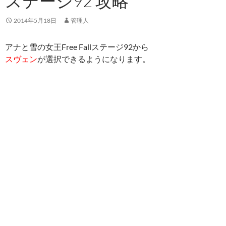
ステージ92 攻略
2014年5月18日
管理人
アナと雪の女王Free Fallステージ92から
スヴェン
が選択できるようになります。