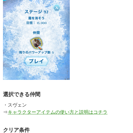
選択できる仲間
・スヴェン
⇒
キャラクターアイテムの使い方と説明はコチラ
クリア条件