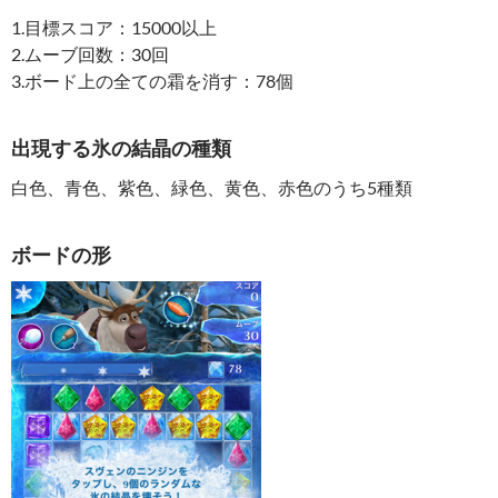
1.目標スコア：15000以上
2.ムーブ回数：30回
3.ボード上の全ての霜を消す：78個
出現する氷の結晶の種類
白色、青色、紫色、緑色、黄色、赤色のうち5種類
ボードの形