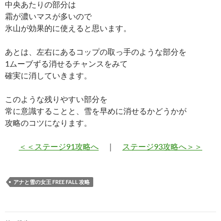
中央あたりの部分は
霜が濃いマスが多いので
氷山が効果的に使えると思います。
あとは、左右にあるコップの取っ手のような部分を
1ムーブずる消せるチャンスをみて
確実に消していきます。
このような残りやすい部分を
常に意識することと、雪を早めに消せるかどうかが
攻略のコツになります。
＜＜ステージ91攻略へ
｜
ステージ93攻略へ＞＞
アナと雪の女王 FREE FALL 攻略
投