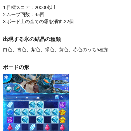
1.目標スコア：20000以上
2.ムーブ回数：45回
3.ボード上の全ての霜を消す:22個
出現する氷の結晶の種類
白色、青色、紫色、緑色、黄色、赤色のうち5種類
ボードの形