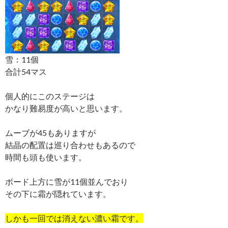
雪：11個
合計54マス
個人的にこのステージは
かなり難易度が高いと思います。
ムーブが45もありますが
結晶の配置は巡り合わせもあるので
時間も頭も使います。
ボード上方に雪が11個並んでおり
その下に霜が隠れています。
しかも一回では消えない濃い霜です。