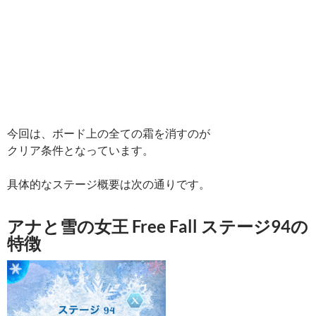
今回は、ボード上の全ての霜を消すのが
クリア条件となっています。
具体的なステージ概要は次の通りです。
アナと雪の女王 Free Fall ステージ94の
特徴