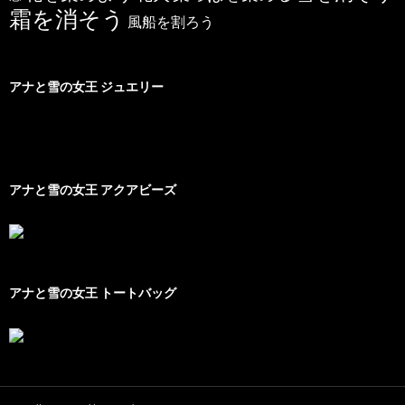
霜を消そう
風船を割ろう
アナと雪の女王 ジュエリー
アナと雪の女王 アクアビーズ
アナと雪の女王 トートバッグ