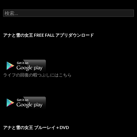
検
索:
アナと雪の女王 FREE FALL アプリダウンロード
ライフの回復の暇つぶしにはこちら
アナと雪の女王 ブルーレイ＋DVD