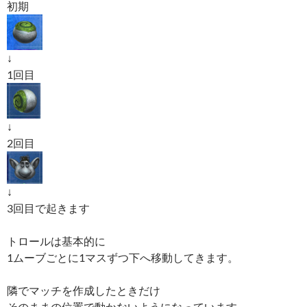
初期
↓
1回目
↓
2回目
↓
3回目で起きます
トロールは基本的に
1ムーブごとに1マスずつ下へ移動してきます。
隣でマッチを作成したときだけ
そのままの位置で動かないようになっています。