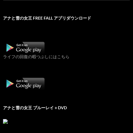
索:
アナと雪の女王 FREE FALL アプリダウンロード
ライフの回復の暇つぶしにはこちら
アナと雪の女王 ブルーレイ＋DVD