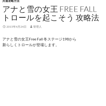
共通攻略方法
アナと雪の女王 FREE FALL
トロールを起こそう 攻略法
2015年4月24日
管理人
アナと雪の女王Free Fall 冬ステージ198から
新らしくトロールが登場します。