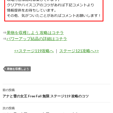
⇒
果物を収穫しよう 攻略はコチラ
⇒
パワーアップ結晶の詳細はコチラ
<<ステージ119攻略へ
｜
ステージ121攻略へ>>
果物を収穫しよう
投
前の投稿
稿
アナと雪の女王 Free Fall 無限 ステージ119 攻略のコツ
ナ
次の投稿