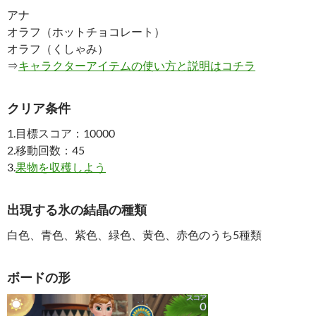
アナ
オラフ（ホットチョコレート）
オラフ（くしゃみ）
⇒
キャラクターアイテムの使い方と説明はコチラ
クリア条件
1.目標スコア：10000
2.移動回数：45
3.
果物を収穫しよう
出現する氷の結晶の種類
白色、青色、紫色、緑色、黄色、赤色のうち5種類
ボードの形