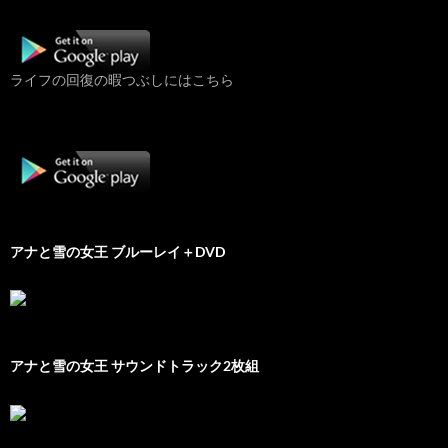
ライフの回復の暇つぶしにはこちら
アナと雪の女王 ブルーレイ＋DVD
アナと雪の女王 サウンドトラック2枚組