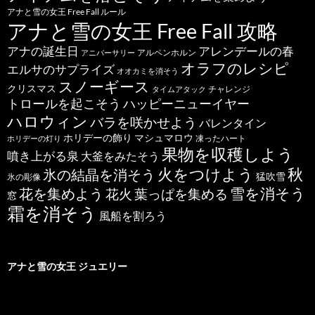
アナと雪の女王 Free Fall ルール
アナと雪の女王 Free Fall 攻略
アナの誕生日
アレンデールの春
アルペンホルン
アニバーサリー
オラフのレシピ
エルサのサプライズ
オオカミを消そう
スノーギース
クリスマス
チャレンジ
タイムアタック
トロールを起こそう
ハッピーニューイヤー
ハロウィン
バラを咲かせよう
バレンタイン
ホリデーの飾り
マシュマロウ
凍ったハート
ホリデーの灯り
果物を収穫しよう
噴き上がる泉
大釜をみたそう
秋
火をつけよう
氷の結晶を消そう
猛吹雪
氷の彫像
雪を消そう
花を集めよう
花火
葉っぱを集める
窓
霜を消そう
風船を割ろう
アナと雪の女王 ジュエリー