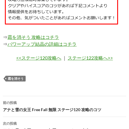
⇒
霜を消そう 攻略はコチラ
⇒
パワーアップ結晶の詳細はコチラ
<<ステージ120攻略へ
｜
ステージ122攻略へ>>
霜を消そう
投
前の投稿
稿
アナと雪の女王 Free Fall 無限 ステージ120 攻略のコツ
ナ
次の投稿