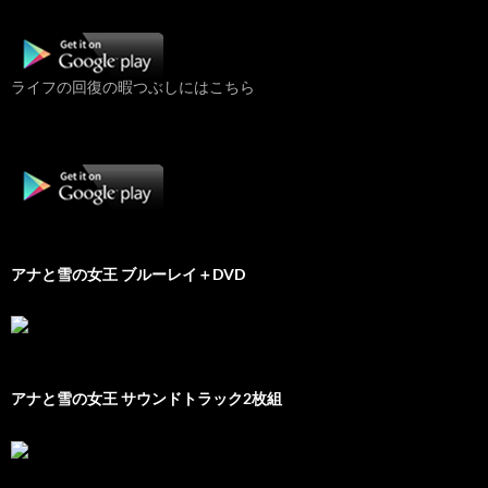
ライフの回復の暇つぶしにはこちら
アナと雪の女王 ブルーレイ＋DVD
アナと雪の女王 サウンドトラック2枚組