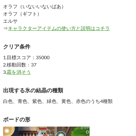
オラフ（いないいないばあ）
オラフ（ギフト）
エルサ
⇒
キャラクターアイテムの使い方と説明はコチラ
クリア条件
1.目標スコア：35000
2.移動回数：37
3.
霜を消そう
出現する氷の結晶の種類
白色、青色、紫色、緑色、黄色、赤色のうち4種類
ボードの形