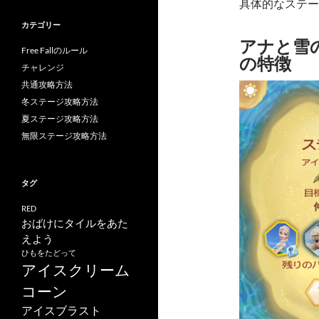
具体的なステー
カテゴリー
アナと雪の女
Free Fallのルール
の特徴
チャレンジ
共通攻略方法
冬ステージ攻略方法
夏ステージ攻略方法
無限ステージ攻略方法
タグ
RED
おばけにタイルをあた
えよう
ひもをたどって
アイスクリーム
コーン
アイスブラスト