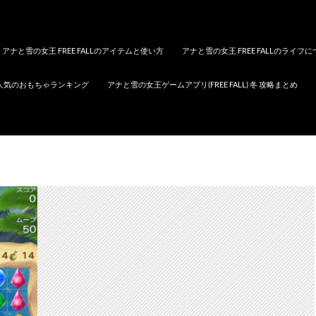
アナと雪の女王 FREE FALLのアイテムと使い方
アナと雪の女王 FREE FALLのライフ
人気のおもちゃランキング
アナと雪の女王ゲームアプリ(FREE FALL) 冬 攻略まとめ