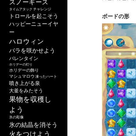
スノーギース
チャレンジ
タイムアタック
トロールを起こそう
ボードの形
ハッピーニューイヤ
ー
ハロウィン
バラを咲かせよう
バレンタイン
ホリデーの灯り
ホリデーの飾り
マシュマロウ
凍ったハート
噴き上がる泉
大釜をみたそう
果物を収穫し
よう
氷の彫像
氷の結晶を消そう
火をつけよう