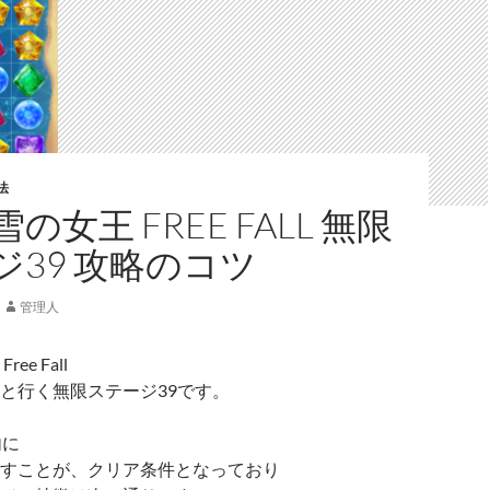
法
の女王 FREE FALL 無限
ジ39 攻略のコツ
管理人
ee Fall
と行く無限ステージ39です。
内に
すことが、クリア条件となっており