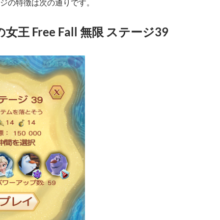
ジの特徴は次の通りです。
王 Free Fall 無限 ステージ39