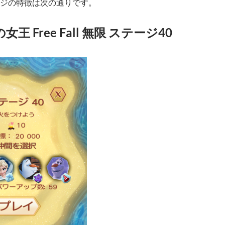
ジの特徴は次の通りです。
王 Free Fall 無限 ステージ40