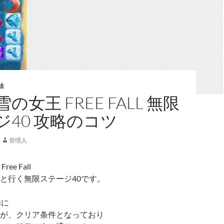
法
の女王 FREE FALL 無限
ジ40 攻略のコツ
管理人
ee Fall
と行く無限ステージ40です。
内に
が、クリア条件となっており