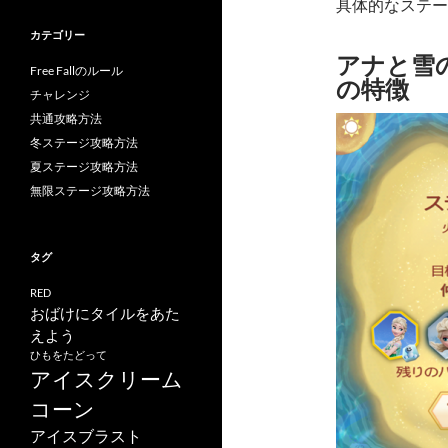
具体的なステー
カテゴリー
アナと雪の女
Free Fallのルール
の特徴
チャレンジ
共通攻略方法
冬ステージ攻略方法
夏ステージ攻略方法
無限ステージ攻略方法
タグ
RED
おばけにタイルをあた
えよう
ひもをたどって
アイスクリーム
コーン
アイスブラスト