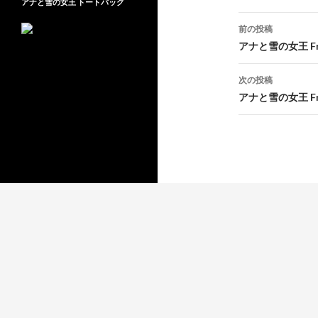
アナと雪の女王 トートバッグ
投
前の投稿
稿
アナと雪の女王 Fre
ナ
次の投稿
ビ
アナと雪の女王 Fre
ゲ
ー
シ
ョ
ン