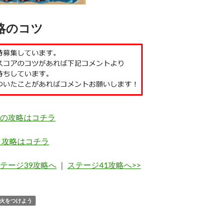
略のコツ
の攻略はコチラ
 攻略はコチラ
ステージ39攻略へ
｜
ステージ41攻略へ>>
火をつけよう