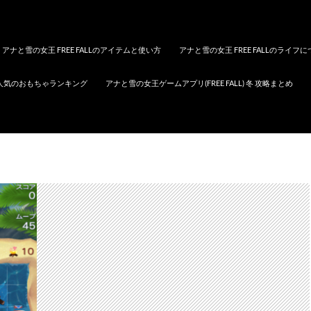
アナと雪の女王 FREE FALLのアイテムと使い方
アナと雪の女王 FREE FALLのライフ
人気のおもちゃランキング
アナと雪の女王ゲームアプリ(FREE FALL) 冬 攻略まとめ