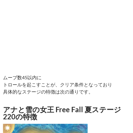
ムーブ数45以内に
トロールを起こすことが、クリア条件となっており
具体的なステージの特徴は次の通りです。
アナと雪の女王 Free Fall 夏ステージ
220の特徴