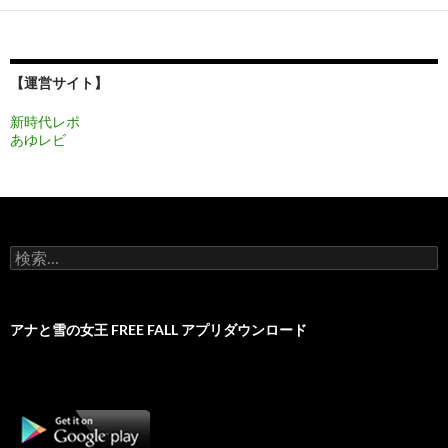
ー
シ
ョ
【運営サイト】
ン
新時代レポ
あゆレビ
検
索:
アナと雪の女王 FREE FALL アプリダウンロード