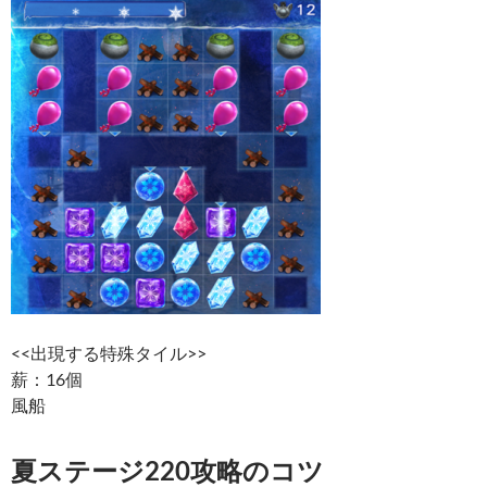
<<出現する特殊タイル>>
薪：16個
風船
夏ステージ220攻略のコツ