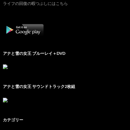
ライフの回復の暇つぶしにはこちら
アナと雪の女王 ブルーレイ＋DVD
アナと雪の女王 サウンドトラック2枚組
カテゴリー