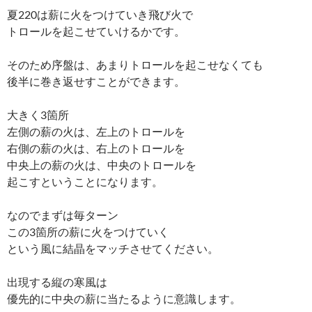
夏220は薪に火をつけていき飛び火で
トロールを起こせていけるかです。
そのため序盤は、あまりトロールを起こせなくても
後半に巻き返せすことができます。
大きく3箇所
左側の薪の火は、左上のトロールを
右側の薪の火は、右上のトロールを
中央上の薪の火は、中央のトロールを
起こすということになります。
なのでまずは毎ターン
この3箇所の薪に火をつけていく
という風に結晶をマッチさせてください。
出現する縦の寒風は
優先的に中央の薪に当たるように意識します。