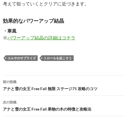
考えて狙っていくとクリアに近づきます。
効果的なパワーアップ結晶
・寒風
※
パワーアップ結晶の詳細はコチラ
エルサのサプライズ
トロールを起こそう
投
前の投稿
稿
アナと雪の女王 Free Fall 無限 ステージ75 攻略のコツ
ナ
次の投稿
ビ
アナと雪の女王 Free Fall 果物の木の特徴と攻略法
ゲ