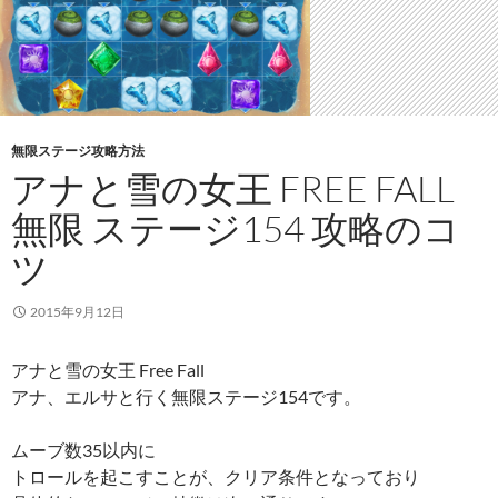
無限ステージ攻略方法
アナと雪の女王 FREE FALL
無限 ステージ154 攻略のコ
ツ
2015年9月12日
アナと雪の女王 Free Fall
アナ、エルサと行く無限ステージ154です。
ムーブ数35以内に
トロールを起こすことが、クリア条件となっており