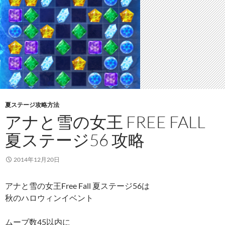
夏ステージ攻略方法
アナと雪の女王 FREE FALL
夏ステージ56 攻略
2014年12月20日
アナと雪の女王Free Fall 夏ステージ56は
秋のハロウィンイベント
ムーブ数45以内に