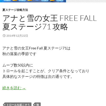
夏ステージ攻略方法
アナと雪の女王 FREE FALL
夏ステージ71 攻略
2014年12月22日
アナと雪の女王Free Fall 夏ステージ71は
秋の落葉の季節です
ムーブ数50以内に
トロールを起こすことが、クリア条件となっており
具体的なステージの特徴は次の通りです。
アナと雪の女王 Free Fall 夏ステージ71 攻略
続きを読む
→
トロールを起こそう
秋