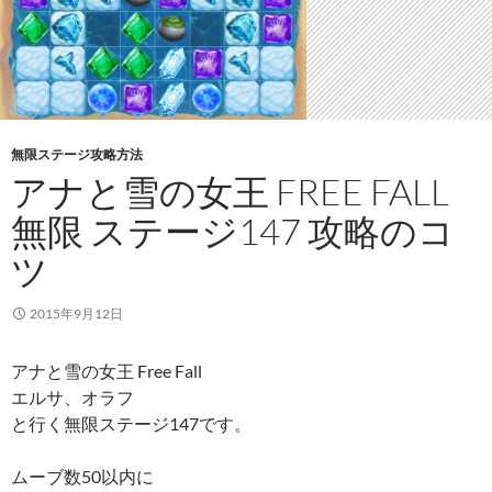
無限ステージ攻略方法
アナと雪の女王 FREE FALL
無限 ステージ147 攻略のコ
ツ
2015年9月12日
アナと雪の女王 Free Fall
エルサ、オラフ
と行く無限ステージ147です。
ムーブ数50以内に