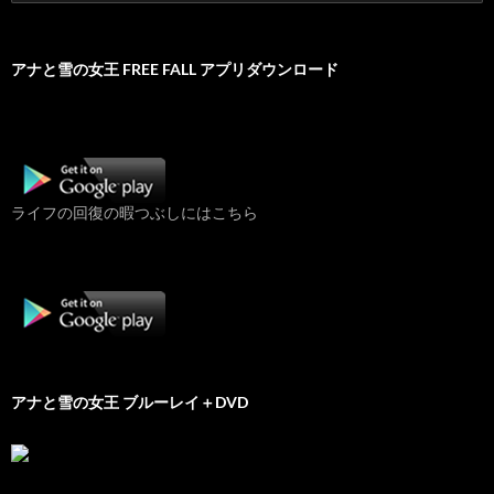
索:
アナと雪の女王 FREE FALL アプリダウンロード
ライフの回復の暇つぶしにはこちら
アナと雪の女王 ブルーレイ＋DVD