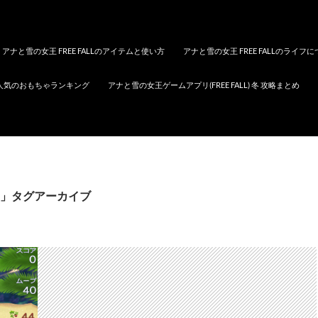
アナと雪の女王 FREE FALLのアイテムと使い方
アナと雪の女王 FREE FALLのライフ
人気のおもちゃランキング
アナと雪の女王ゲームアプリ(FREE FALL) 冬 攻略まとめ
」タグアーカイブ