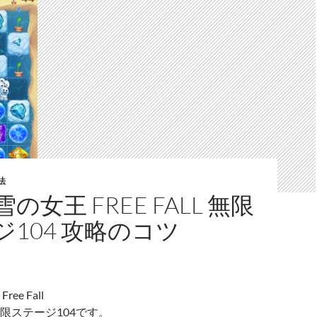
法
の女王 FREE FALL 無限
ジ104 攻略のコツ
ee Fall
限ステージ104です。