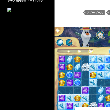
アナと雪の女王 トートバッグ
スノーギース