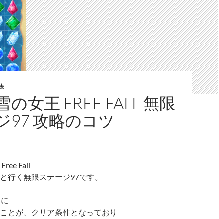
法
の女王 FREE FALL 無限
ジ97 攻略のコツ
ee Fall
と行く無限ステージ97です。
内に
ことが、クリア条件となっており